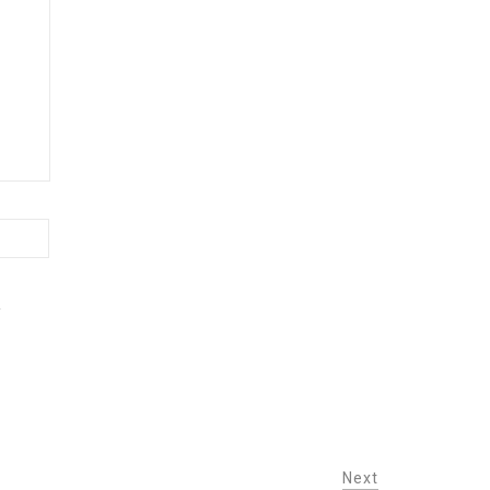
.
Next