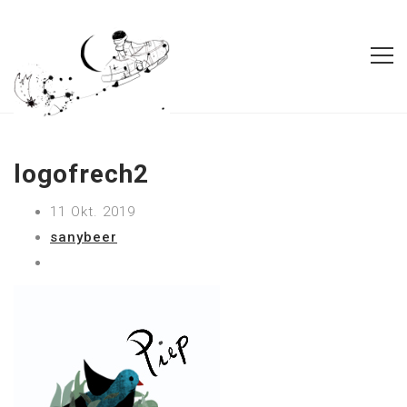
logofrech2
11 Okt. 2019
sanybeer