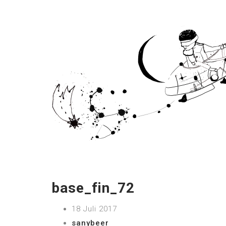
base_fin_72
18 Juli 2017
sanybeer