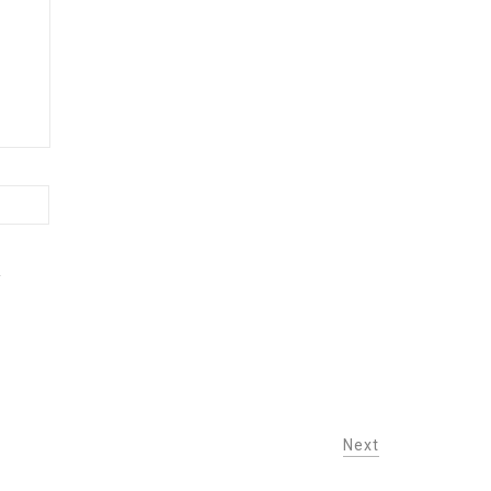
.
Next