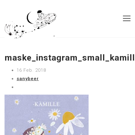
maske_instagram_small_kamil
16 Feb. 2018
sanybeer