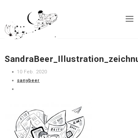
SandraBeer_Illustration_zeichn
10 Feb. 2020
sanybeer