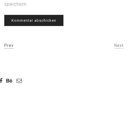
speichern.
Prev
Next