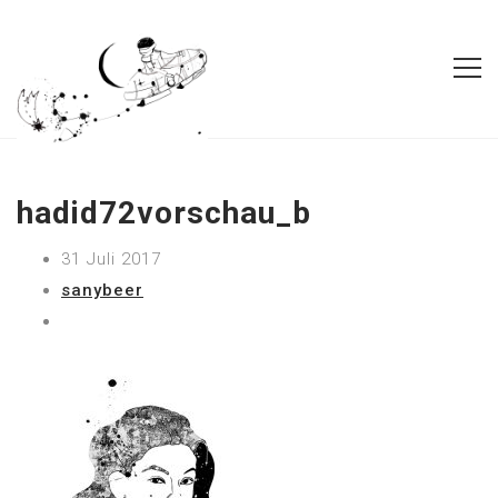
hadid72vorschau_b
31 Juli 2017
sanybeer