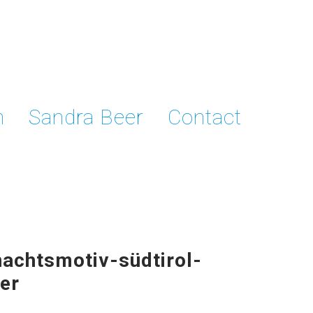
n
Sandra Beer
Contact
nachtsmotiv-südtirol-
er