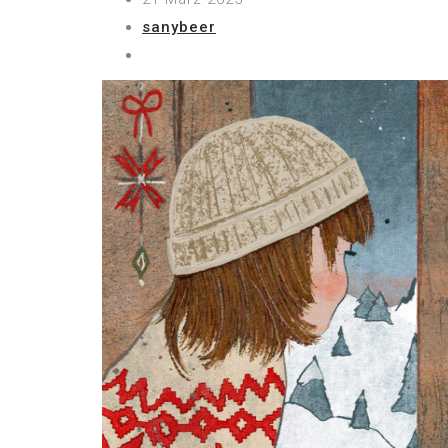
sanybeer