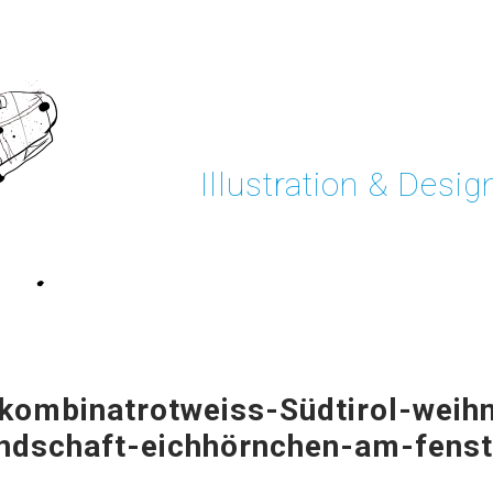
Illustration & Desig
-kombinatrotweiss-Südtirol-weih
ndschaft-eichhörnchen-am-fenst