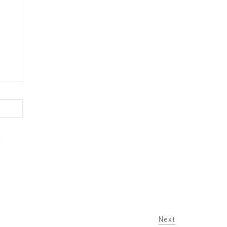
.
Next