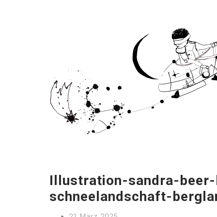
Illustration-sandra-beer
schneelandschaft-bergla
21 März 2025