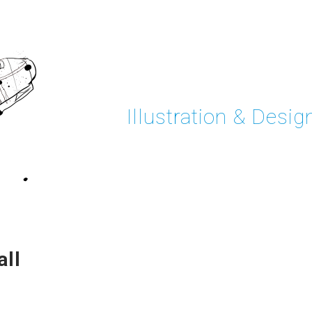
Illustration & Desig
ll