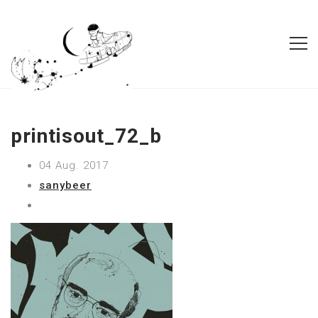
printisout_72_b
04 Aug. 2017
sanybeer