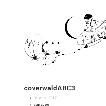
coverwaldABC3
04 Aug. 2017
sanybeer